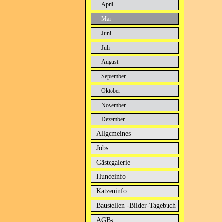
April
Mai
Juni
Juli
August
September
Oktober
November
Dezember
Allgemeines
Jobs
Gästegalerie
Hundeinfo
Katzeninfo
Baustellen -Bilder-Tagebuch
AGBs