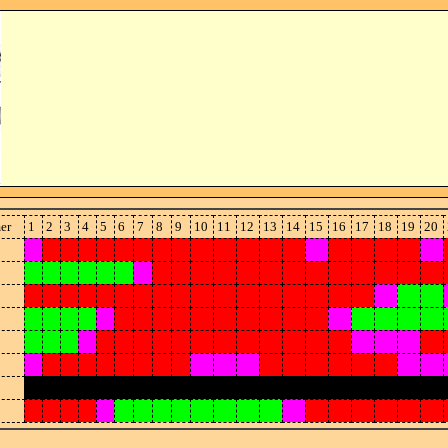
er
1
2
3
4
5
6
7
8
9
10
11
12
13
14
15
16
17
18
19
20