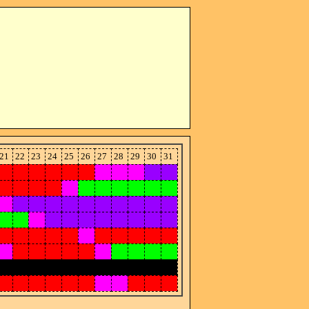
21
22
23
24
25
26
27
28
29
30
31