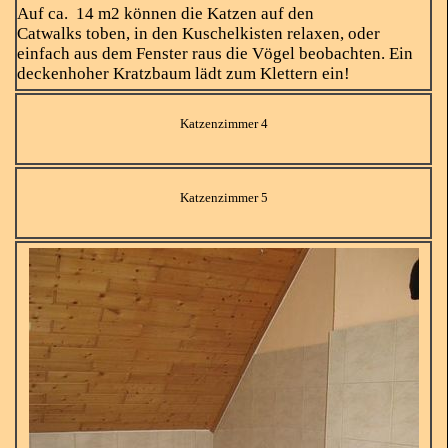
Auf ca. 14 m2 können die Katzen auf den
Catwalks toben, in den Kuschelkisten relaxen, oder
einfach aus dem Fenster raus die Vögel beobachten. Ein
deckenhoher Kratzbaum lädt zum Klettern ein!
Katzenzimmer 4
Katzenzimmer 5