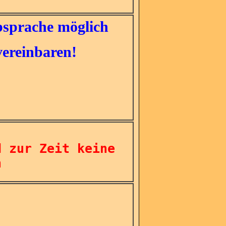
bsprache möglich
vereinbaren!
d zur Zeit keine
h