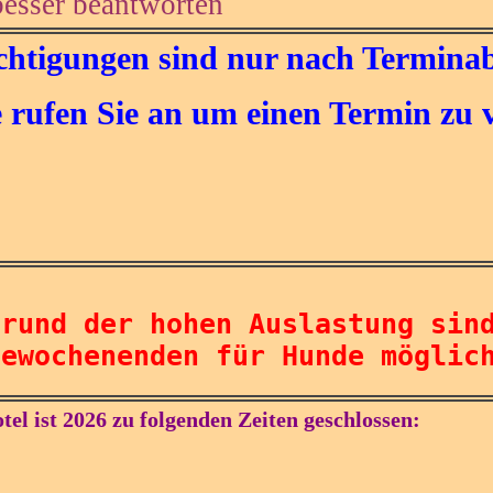
besser beantworten
chtigungen sind nur nach Termina
e rufen Sie an um einen Termin zu 
grund der hohen Auslastung sin
bewochenenden für Hunde möglic
tel ist 2026 zu folgenden Zeiten geschlossen: