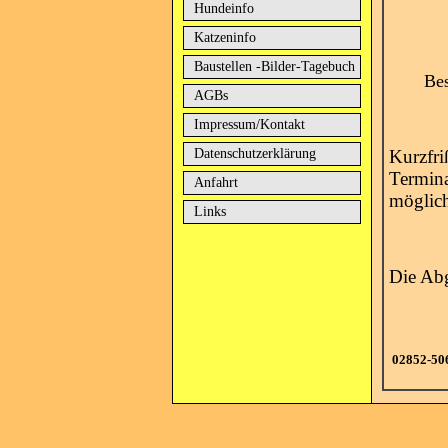
Hundeinfo
Katzeninfo
Baustellen -Bilder-Tagebuch
Bes
AGBs
Impressum/Kontakt
Datenschutzerklärung
Kurzfr
Termina
Anfahrt
möglic
Links
Die Abg
02852