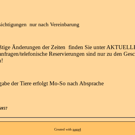
ichtigungen nur nach Vereinbarung
ißtige Änderungen der Zeiten finden Sie unter AKTUELL
nfragen/telefonische Reservierungen sind nur zu den Gesc
h!
abe der Tiere erfolgt Mo-So nach Absprache
-506957
Created with
page4