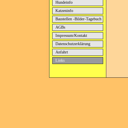
Hundeinfo
Katzeninfo
Baustellen -Bilder-Tagebuch
AGBs
Impressum/Kontakt
Datenschutzerklärung
Anfahrt
Links